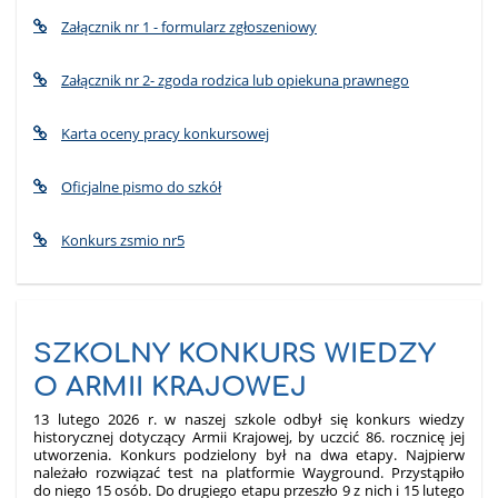
Załącznik nr 1 - formularz zgłoszeniowy
Załącznik nr 2- zgoda rodzica lub opiekuna prawnego
Karta oceny pracy konkursowej
Oficjalne pismo do szkół
Konkurs zsmio nr5
SZKOLNY KONKURS WIEDZY
O ARMII KRAJOWEJ
13 lutego 2026 r. w naszej szkole odbył się konkurs wiedzy
historycznej dotyczący Armii Krajowej, by uczcić 86. rocznicę jej
utworzenia. Konkurs podzielony był na dwa etapy. Najpierw
należało rozwiązać test na platformie Wayground. Przystąpiło
do niego 15 osób. Do drugiego etapu przeszło 9 z nich i 15 lutego