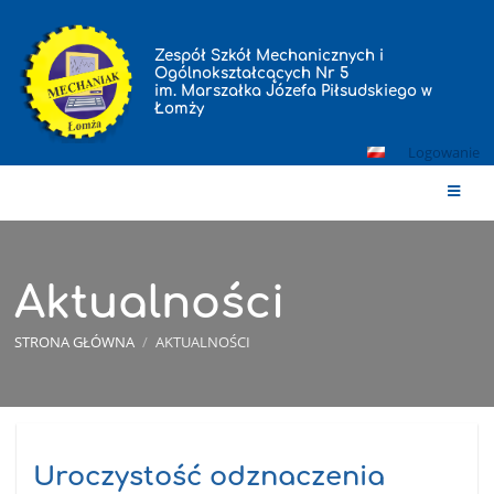
Zespół Szkół Mechanicznych i
Ogólnokształcących Nr 5
im. Marszałka Józefa Piłsudskiego w
Łomży
Logowanie
Aktualności
STRONA GŁÓWNA
/
AKTUALNOŚCI
Aktualności
Uroczystość odznaczenia