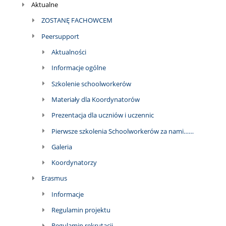
Aktualne
ZOSTANĘ FACHOWCEM
Peersupport
Aktualności
Informacje ogólne
Szkolenie schoolworkerów
Materiały dla Koordynatorów
Prezentacja dla uczniów i uczennic
Pierwsze szkolenia Schoolworkerów za nami……
Galeria
Koordynatorzy
Erasmus
Informacje
Regulamin projektu
Regulamin rekrutacji