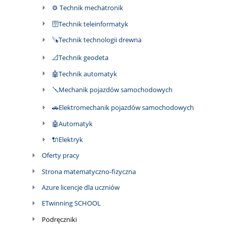
⚙ Technik mechatronik
🛜Technik teleinformatyk
🪚Technik technologii drewna
📐Technik geodeta
🤖Technik automatyk
🪛Mechanik pojazdów samochodowych
🚗Elektromechanik pojazdów samochodowych
🤖Automatyk
🔌Elektryk
Oferty pracy
Strona matematyczno-fizyczna
Azure licencje dla uczniów
ETwinning SCHOOL
Podręczniki