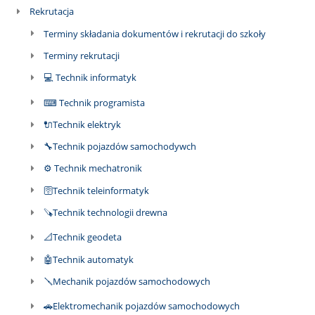
Rekrutacja
Terminy składania dokumentów i rekrutacji do szkoły
Terminy rekrutacji
💻 Technik informatyk
⌨ Technik programista
🔌Technik elektryk
🔧Technik pojazdów samochodywch
⚙ Technik mechatronik
🛜Technik teleinformatyk
🪚Technik technologii drewna
📐Technik geodeta
🤖Technik automatyk
🪛Mechanik pojazdów samochodowych
🚗Elektromechanik pojazdów samochodowych