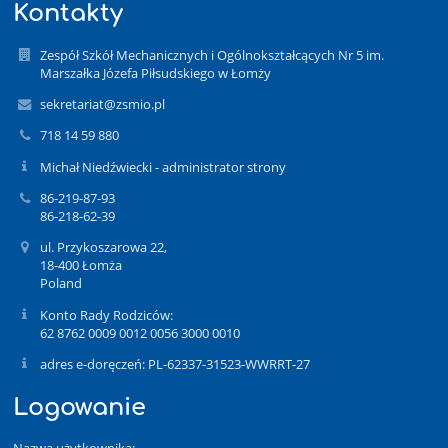
Kontakty
Zespół Szkół Mechanicznych i Ogólnokształcących Nr 5 im.
Marszałka Józefa Piłsudskiego w Łomży
sekretariat@zsmio.pl
718 14 59 880
Michał Niedźwiecki - administrator strony
86-219-87-93
86-218-62-39
ul. Przykoszarowa 22,
18-400 Łomża
Poland
Konto Rady Rodziców:
62 8762 0009 0012 0056 3000 0010
adres e-doręczeń: PL-62337-31523-WWRRT-27
Logowanie