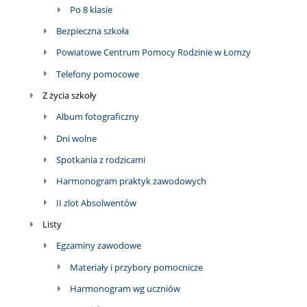
Po 8 klasie
Bezpieczna szkoła
Powiatowe Centrum Pomocy Rodzinie w Łomży
Telefony pomocowe
Z życia szkoły
Album fotograficzny
Dni wolne
Spotkania z rodzicami
Harmonogram praktyk zawodowych
II zlot Absolwentów
Listy
Egzaminy zawodowe
Materiały i przybory pomocnicze
Harmonogram wg uczniów