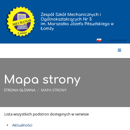
Zespół Szkół Mechanicznych i
Ogólnokształcących Nr 5
im. Marszałka Józefa Piłsudskiego w
Łomży
Logowanie
Mapa strony
STRONA GŁÓWNA
/
MAPA STRONY
Lista wszystkich podstron dostępnych w serwisie
Mapa
strony
Aktualności