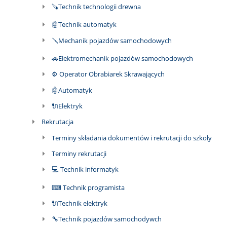
🪚Technik technologii drewna
🤖Technik automatyk
🪛Mechanik pojazdów samochodowych
🚗Elektromechanik pojazdów samochodowych
⚙ Operator Obrabiarek Skrawających
🤖Automatyk
🔌Elektryk
Rekrutacja
Terminy składania dokumentów i rekrutacji do szkoły
Terminy rekrutacji
💻 Technik informatyk
⌨ Technik programista
🔌Technik elektryk
🔧Technik pojazdów samochodywch