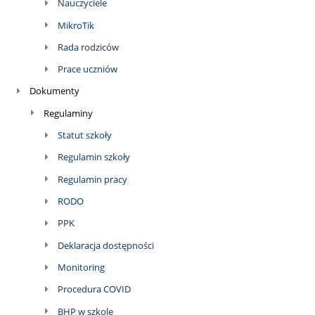
Nauczyciele
MikroTik
Rada rodziców
Prace uczniów
Dokumenty
Regulaminy
Statut szkoły
Regulamin szkoły
Regulamin pracy
RODO
PPK
Deklaracja dostępności
Monitoring
Procedura COVID
BHP w szkole