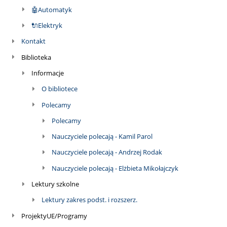
🤖Automatyk
🔌Elektryk
Kontakt
Biblioteka
Informacje
O bibliotece
Polecamy
Polecamy
Nauczyciele polecają - Kamil Parol
Nauczyciele polecają - Andrzej Rodak
Nauczyciele polecają - Elżbieta Mikołajczyk
Lektury szkolne
Lektury zakres podst. i rozszerz.
ProjektyUE/Programy