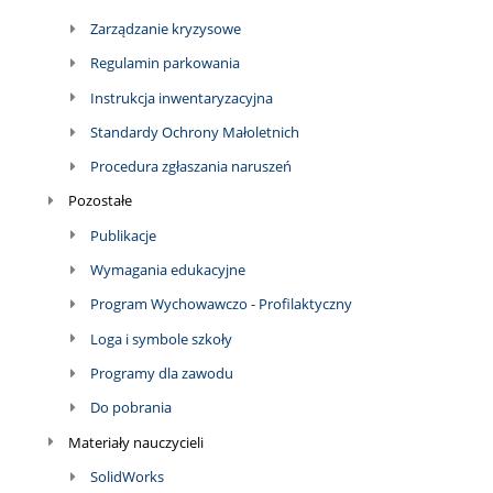
Zarządzanie kryzysowe
Regulamin parkowania
Instrukcja inwentaryzacyjna
Standardy Ochrony Małoletnich
Procedura zgłaszania naruszeń
Pozostałe
Publikacje
Wymagania edukacyjne
Program Wychowawczo - Profilaktyczny
Loga i symbole szkoły
Programy dla zawodu
Do pobrania
Materiały nauczycieli
SolidWorks