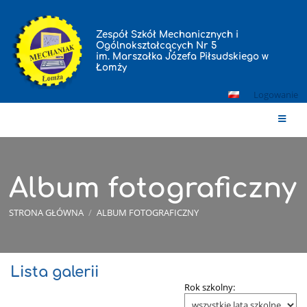
Zespół Szkół Mechanicznych i
Ogólnokształcących Nr 5
im. Marszałka Józefa Piłsudskiego w
Łomży
Logowanie
Album fotograficzny
STRONA GŁÓWNA
/
ALBUM FOTOGRAFICZNY
Lista galerii
Album
Rok szkolny:
fotograficzny