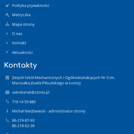
Polityka prywatności
Metryczka
Mapa strony
O nas
Kontakt
Aktualności
Kontakty
Zespół Szkół Mechanicznych i Ogólnokształcących Nr 5 im.
Marszałka Józefa Piłsudskiego w Łomży
sekretariat@zsmio.pl
718 14 59 880
Michał Niedźwiecki - administrator strony
86-219-87-93
86-218-62-39