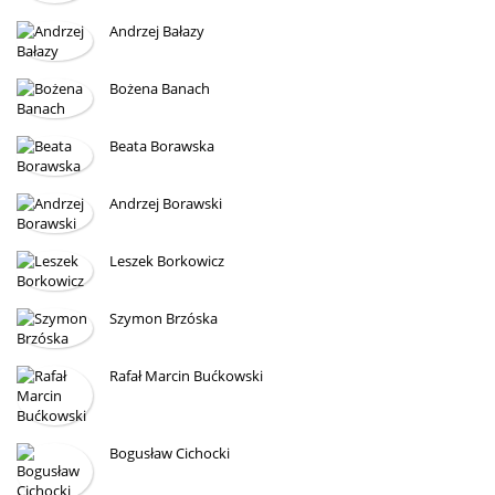
Andrzej Bałazy
Bożena Banach
Beata Borawska
Andrzej Borawski
Leszek Borkowicz
Szymon Brzóska
Rafał Marcin Bućkowski
Bogusław Cichocki