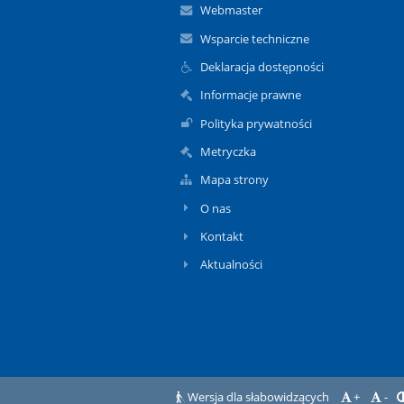
Webmaster
Wsparcie techniczne
Deklaracja dostępności
Informacje prawne
Polityka prywatności
Metryczka
Mapa strony
O nas
Kontakt
Aktualności
Wersja dla słabowidzących
+
-