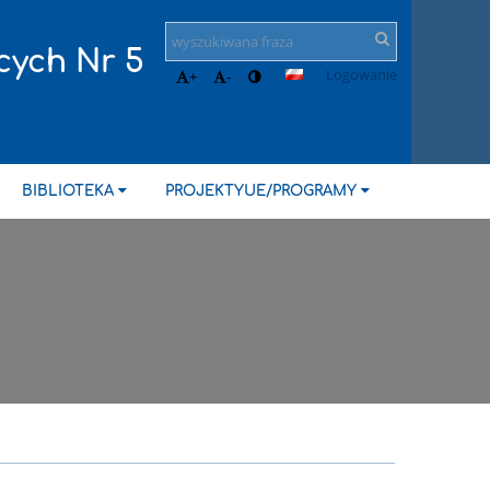
cych Nr 5
Logowanie
+
-
BIBLIOTEKA
PROJEKTYUE/PROGRAMY