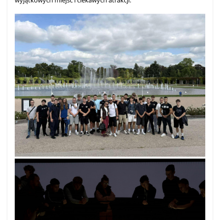
wyjątkowych miejsc i ciekawych atrakcji.