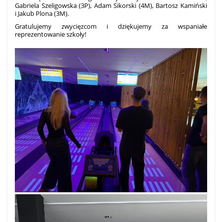
Gabriela Szeligowska (3P), Adam Sikorski (4M), Bartosz Kamiński
i Jakub Plona (3M).
Gratulujemy zwycięzcom i dziękujemy za wspaniałe
reprezentowanie szkoły!