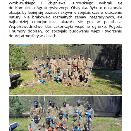
Wróblewskiego i Zbigniewa Turowskiego wybrali się
do Kompleksu Agroturystycznego Olszynka. Była to doskonała
okazja, by lepiej się poznać i aktywnie spędzić czas w otoczeniu
natury. Nie brakowało rozmaitych zabaw integracyjnych, ale
najbardziej emocjonująca okazała się gra w paintballa.
Współzawodnictwo klas zakończyło wspólne ognisko. Pogoda
i humory dopisały, co sprzyjało budowaniu więzi i tworzeniu
dobrej atmosfery w klasach.