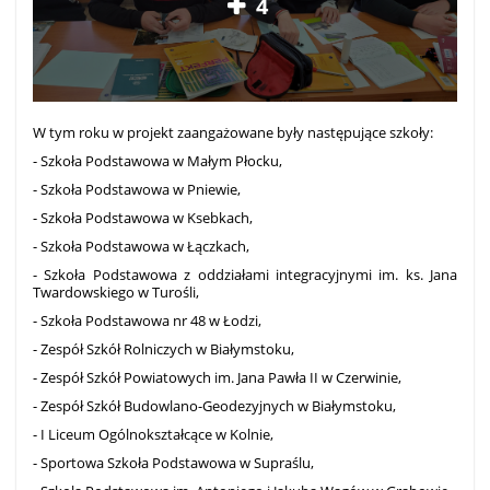
4
W tym roku w projekt zaangażowane były następujące szkoły:
- Szkoła Podstawowa w Małym Płocku,
- Szkoła Podstawowa w Pniewie,
- Szkoła Podstawowa w Ksebkach,
- Szkoła Podstawowa w Łączkach,
- Szkoła Podstawowa z oddziałami integracyjnymi im. ks. Jana
Twardowskiego w Turośli,
- Szkoła Podstawowa nr 48 w Łodzi,
- Zespół Szkół Rolniczych w Białymstoku,
- Zespół Szkół Powiatowych im. Jana Pawła II w Czerwinie,
- Zespół Szkół Budowlano-Geodezyjnych w Białymstoku,
- I Liceum Ogólnokształcące w Kolnie,
- Sportowa Szkoła Podstawowa w Supraślu,