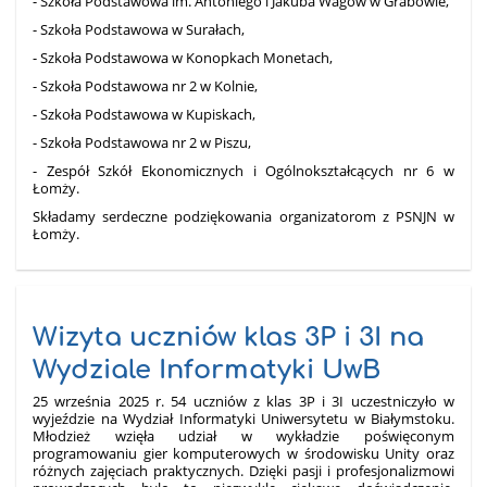
- Szkoła Podstawowa im. Antoniego i Jakuba Wagów w Grabowie,
- Szkoła Podstawowa w Surałach,
- Szkoła Podstawowa w Konopkach Monetach,
- Szkoła Podstawowa nr 2 w Kolnie,
- Szkoła Podstawowa w Kupiskach,
- Szkoła Podstawowa nr 2 w Piszu,
- Zespół Szkół Ekonomicznych i Ogólnokształcących nr 6 w
Łomży.
Składamy serdeczne podziękowania organizatorom z PSNJN w
Łomży.
Wizyta uczniów klas 3P i 3I na
Wydziale Informatyki UwB
25 września 2025 r. 54 uczniów z klas 3P i 3I uczestniczyło w
wyjeździe na Wydział Informatyki Uniwersytetu w Białymstoku.
Młodzież wzięła udział w wykładzie poświęconym
programowaniu gier komputerowych w środowisku Unity oraz
różnych zajęciach praktycznych. Dzięki pasji i profesjonalizmowi