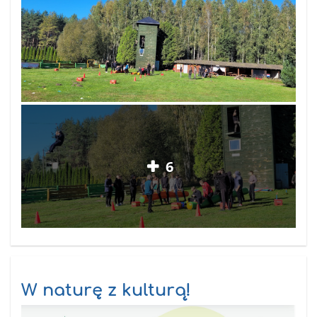
6
W naturę z kulturą!