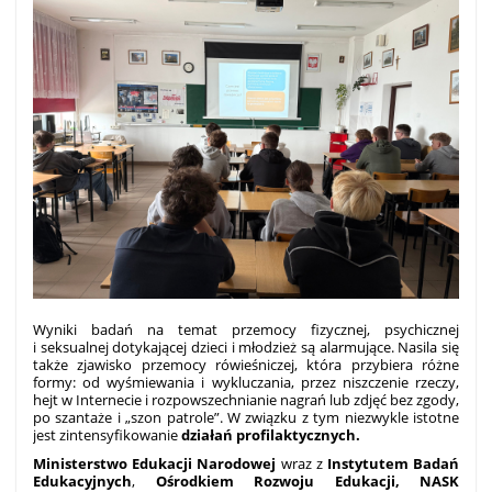
Wyniki badań na temat przemocy fizycznej, psychicznej
i seksualnej dotykającej dzieci i młodzież są alarmujące. Nasila się
także zjawisko przemocy rówieśniczej, która przybiera różne
formy: od wyśmiewania i wykluczania, przez niszczenie rzeczy,
hejt w Internecie i rozpowszechnianie nagrań lub zdjęć bez zgody,
po szantaże i „szon patrole”. W związku z tym niezwykle istotne
jest zintensyfikowanie
działań profilaktycznych.
Ministerstwo Edukacji Narodowej
wraz z
Instytutem Badań
Edukacyjnych
,
Ośrodkiem Rozwoju Edukacji, NASK