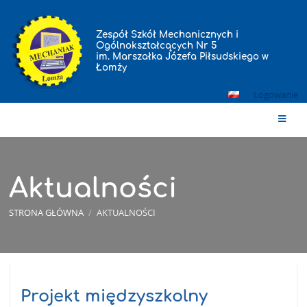
Zespół Szkół Mechanicznych i
Ogólnokształcących Nr 5
im. Marszałka Józefa Piłsudskiego w
Łomży
Logowanie
Aktualności
STRONA GŁÓWNA
/
AKTUALNOŚCI
Aktualności
Projekt międzyszkolny