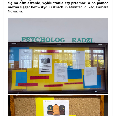
się na ośmieszanie, wykluczanie czy przemoc, a po pomoc
można sięgać bez wstydu i strachu”
- Minister Edukacji Barbara
Nowacka.