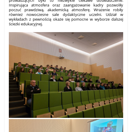
prowadzących było to niezwykle ciekawe doświadczenie.
Inspirująca atmosfera oraz zaangażowanie kadry pozwoliły
poczuć prawdziwą, akademicką atmosferę. Wrażenie robiły
również nowoczesne sale dydaktyczne uczelni. Udział w
wykładach z pewnością okaże się pomocne w wyborze dalszej
ścieżki edukacyjnej.