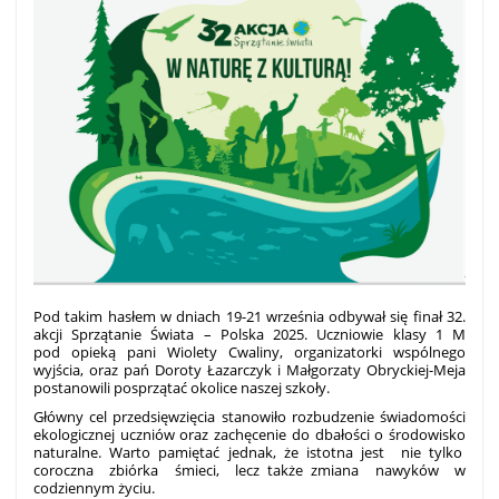
Pod takim hasłem w dniach 19-21 września odbywał się finał 32.
akcji Sprzątanie Świata – Polska 2025. Uczniowie klasy 1 M
pod opieką pani Wiolety Cwaliny, organizatorki wspólnego
wyjścia, oraz pań Doroty Łazarczyk i Małgorzaty Obryckiej-Meja
postanowili posprzątać okolice naszej szkoły.
Główny cel przedsięwzięcia stanowiło rozbudzenie świadomości
ekologicznej uczniów oraz zachęcenie do dbałości o środowisko
naturalne. Warto pamiętać jednak, że istotna jest nie tylko
coroczna zbiórka śmieci, lecz także zmiana nawyków w
codziennym życiu.