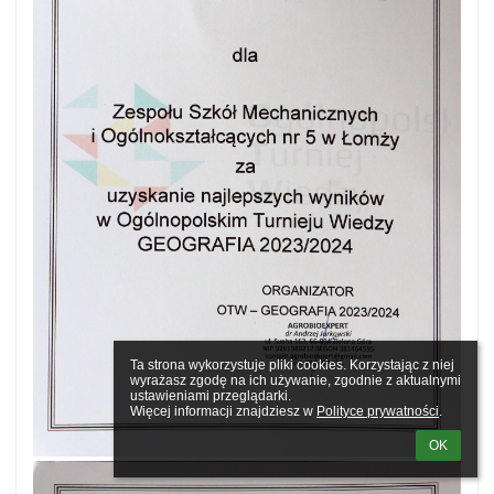
Ta strona wykorzystuje pliki cookies. Korzystając z niej 
wyrażasz zgodę na ich używanie, zgodnie z aktualnymi 
ustawieniami przeglądarki.

Więcej informacji znajdziesz w 
Polityce prywatności
.
OK