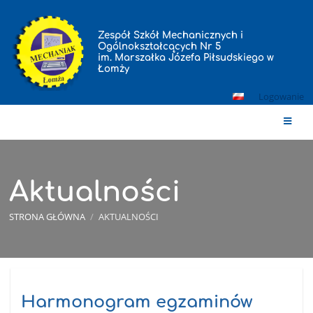
Zespół Szkół Mechanicznych i
Ogólnokształcących Nr 5
im. Marszałka Józefa Piłsudskiego w
Łomży
Logowanie
Aktualności
STRONA GŁÓWNA
/
AKTUALNOŚCI
Aktualności
Harmonogram egzaminów