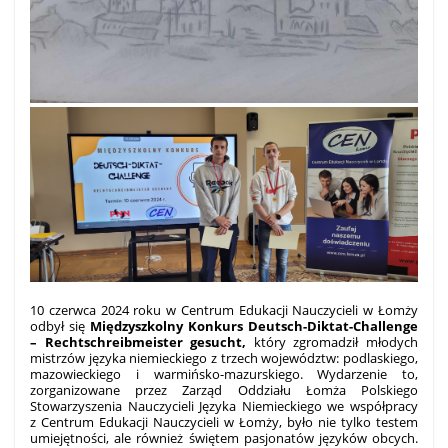
10 czerwca 2024 roku w Centrum Edukacji Nauczycieli w Łomży
odbył się
Międzyszkolny Konkurs Deutsch-Diktat-Challenge
– Rechtschreibmeister gesucht,
który zgromadził młodych
mistrzów języka niemieckiego z trzech województw: podlaskiego,
mazowieckiego i warmińsko-mazurskiego. Wydarzenie to,
zorganizowane przez Zarząd Oddziału Łomża Polskiego
Stowarzyszenia Nauczycieli Języka Niemieckiego we współpracy
z Centrum Edukacji Nauczycieli w Łomży, było nie tylko testem
umiejętności, ale również świętem pasjonatów języków obcych.