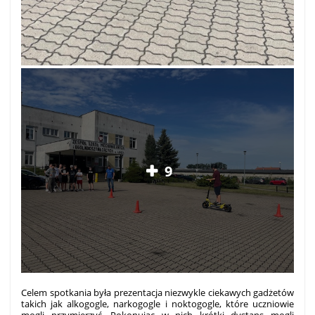
9
Celem spotkania była prezentacja niezwykle ciekawych gadżetów
takich jak alkogogle, narkogogle i noktogogle, które uczniowie