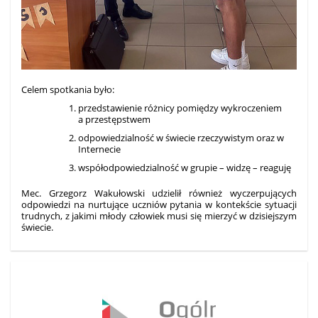
Celem spotkania było:
przedstawienie różnicy pomiędzy wykroczeniem
a przestępstwem
odpowiedzialność w świecie rzeczywistym oraz w
Internecie
współodpowiedzialność w grupie – widzę – reaguję
Mec. Grzegorz Wakułowski udzielił również wyczerpujących
odpowiedzi na nurtujące uczniów pytania w kontekście sytuacji
trudnych, z jakimi młody człowiek musi się mierzyć w dzisiejszym
świecie.