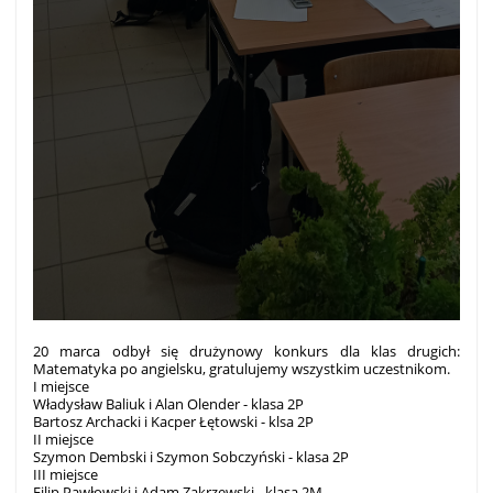
20 marca odbył się drużynowy konkurs dla klas drugich:
Matematyka po angielsku, gratulujemy wszystkim uczestnikom.
I miejsce
Władysław Baliuk i Alan Olender - klasa 2P
Bartosz Archacki i Kacper Łętowski - klsa 2P
II miejsce
Szymon Dembski i Szymon Sobczyński - klasa 2P
III miejsce
Filip Pawłowski i Adam Zakrzewski - klasa 2M