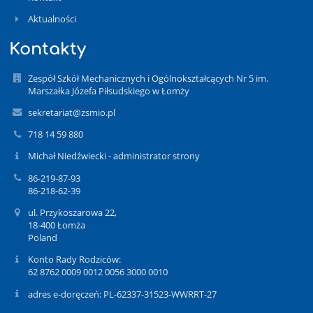
Aktualności
Kontakty
Zespół Szkół Mechanicznych i Ogólnokształcących Nr 5 im.
Marszałka Józefa Piłsudskiego w Łomży
sekretariat@zsmio.pl
718 14 59 880
Michał Niedźwiecki - administrator strony
86-219-87-93
86-218-62-39
ul. Przykoszarowa 22,
18-400 Łomża
Poland
Konto Rady Rodziców:
62 8762 0009 0012 0056 3000 0010
adres e-doręczeń: PL-62337-31523-WWRRT-27