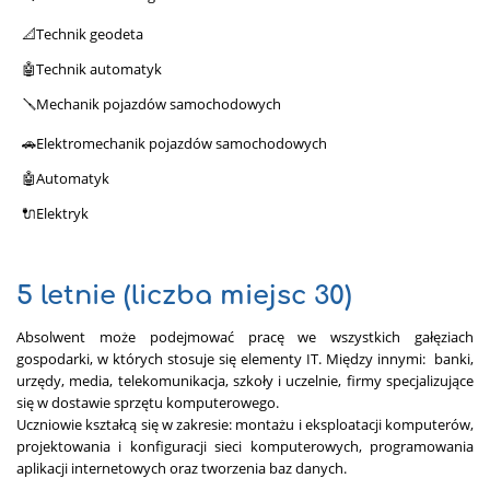
📐Technik geodeta
🤖Technik automatyk
🪛Mechanik pojazdów samochodowych
🚗Elektromechanik pojazdów samochodowych
🤖Automatyk
🔌Elektryk
5 letnie (liczba miejsc 30)
Absolwent może podejmować pracę we wszystkich gałęziach
gospodarki, w których stosuje się elementy IT. Między innymi: banki,
urzędy, media, telekomunikacja, szkoły i uczelnie, firmy specjalizujące
się w dostawie sprzętu komputerowego.
Uczniowie kształcą się w zakresie: montażu i eksploatacji komputerów,
projektowania i konfiguracji sieci komputerowych, programowania
aplikacji internetowych oraz tworzenia baz danych.