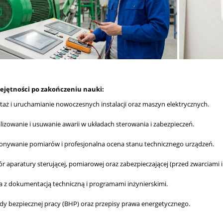
ejętności po zakończeniu nauki:
aż i uruchamianie nowoczesnych instalacji oraz maszyn elektrycznych.
lizowanie i usuwanie awarii w układach sterowania i zabezpieczeń.
nywanie pomiarów i profesjonalna ocena stanu technicznego urządzeń.
r aparatury sterującej, pomiarowej oraz zabezpieczającej (przed zwarciami i
a z dokumentacją techniczną i programami inżynierskimi.
dy bezpiecznej pracy (BHP) oraz przepisy prawa energetycznego.