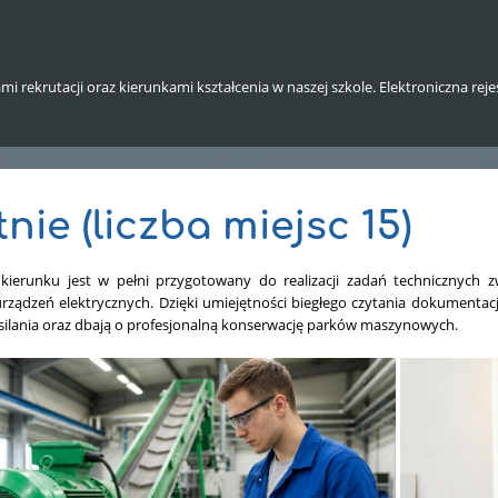
i rekrutacji oraz kierunkami kształcenia w naszej szkole. Elektroniczna re
tnie (liczba miejsc 15)
kierunku jest w pełni przygotowany do realizacji zadań technicznych
i urządzeń elektrycznych. Dzięki umiejętności biegłego czytania dokumenta
silania oraz dbają o profesjonalną konserwację parków maszynowych.