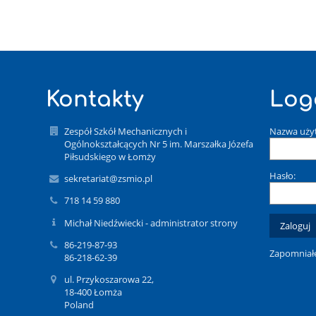
Kontakty
Log
Zespół Szkół Mechanicznych i
Nazwa uży
Ogólnokształcących Nr 5 im. Marszałka Józefa
Piłsudskiego w Łomży
Hasło:
sekretariat@zsmio.pl
718 14 59 880
Michał Niedźwiecki - administrator strony
86-219-87-93
Zapomniałe
86-218-62-39
ul. Przykoszarowa 22,
18-400 Łomża
Poland