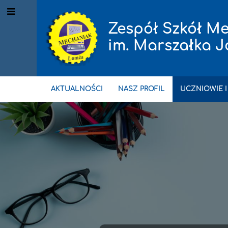
Zespół Szkół Me
im. Marszałka J
AKTUALNOŚCI
NASZ PROFIL
UCZNIOWIE I