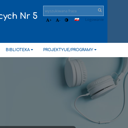
cych Nr 5
Logowanie
+
-
BIBLIOTEKA
PROJEKTYUE/PROGRAMY