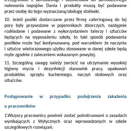
nalewania napojów. Dania i produkty muszą być podawane
przez osobę do tego wyznaczoną/obsługę stołówki.
10. Jeżeli posiłki dostarczane przez firmę cateringową do tej
pory były przywożone w pojemnikach zbiorczych, następnie
rozkładane i podawane z wykorzystaniem talerzy i sztućców
będących na wyposażeniu szkoły, to taki sposób podawania
posiłków może być kontynuowany, pod warunkiem że naczynia
i sztućce wielorazowego użytku stosowane w danej szkole będą
myte zgodnie z zaleceniem wskazanym powyżej.
11. Szczególną uwagę należy zwrócić na utrzymanie wysokiej
higieny mycia i dezynfekcji stanowisk pracy, opakowań
produktów, sprzętu kuchennego, naczyń stołowych oraz
sztućców.
Postępowanie w przypadku podejrzenia zakażenia
u pracowników
1.Wszyscy pracownicy powinni zostać poinstruowani o zasadach
wynikających z Wytycznych oraz wprowadzonych w szkole
szczegółowych rozwiązań.