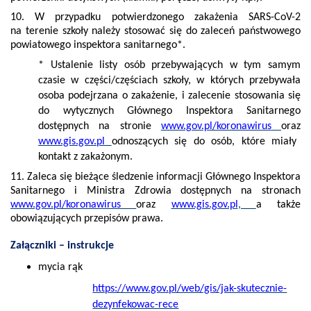
10. W przypadku potwierdzonego zakażenia SARS-CoV-2
na terenie szkoły należy stosować się do zaleceń państwowego
powiatowego inspektora sanitarnego*.
* Ustalenie listy osób przebywających w tym samym
czasie w części/częściach szkoły, w których przebywała
osoba podejrzana o zakażenie, i zalecenie stosowania się
do wytycznych Głównego Inspektora Sanitarnego
dostępnych na stronie
www.gov.pl/koronawirus
oraz
www.gis.gov.pl
odnoszących się do osób, które miały
kontakt z zakażonym.
11. Zaleca się bieżące śledzenie informacji Głównego Inspektora
Sanitarnego i Ministra Zdrowia dostępnych na stronach
www.gov.pl/koronawirus
oraz
www.gis.gov.pl
,
a także
obowiązujących przepisów prawa.
Załączniki – instrukcje
mycia rąk
https://www.gov.pl/web/gis/jak-skutecznie-
dezynfekowac-rece