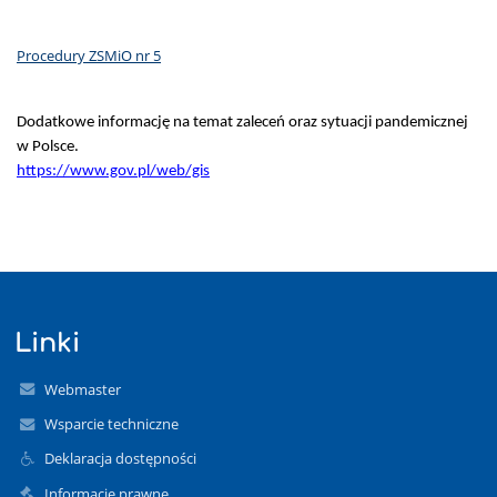
Procedury ZSMiO nr 5
Dodatkowe informację na temat zaleceń oraz sytuacji pandemicznej
w Polsce.
https://www.gov.pl/web/gis
Linki
Webmaster
Wsparcie techniczne
Deklaracja dostępności
Informacje prawne