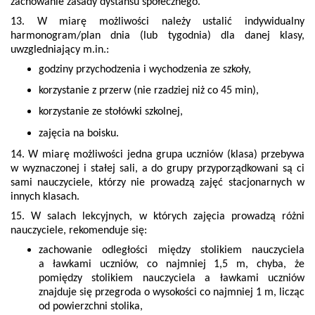
zachowanie zasady dystansu społecznego.
13. W miarę możliwości należy ustalić indywidualny
harmonogram/plan dnia (lub tygodnia) dla danej klasy,
uwzgledniający m.in.:
godziny przychodzenia i wychodzenia ze szkoły,
korzystanie z przerw (nie rzadziej niż co 45 min),
korzystanie ze stołówki szkolnej,
zajęcia na boisku.
14. W miarę możliwości jedna grupa uczniów (klasa) przebywa
w wyznaczonej i stałej sali, a do grupy przyporządkowani są ci
sami nauczyciele, którzy nie prowadzą zajęć stacjonarnych w
innych klasach.
15. W salach lekcyjnych, w których zajęcia prowadzą różni
nauczyciele, rekomenduje się:
zachowanie odległości między stolikiem nauczyciela
a ławkami uczniów, co najmniej 1,5 m, chyba, że
pomiędzy stolikiem nauczyciela a ławkami uczniów
znajduje się przegroda o wysokości co najmniej 1 m, licząc
od powierzchni stolika,