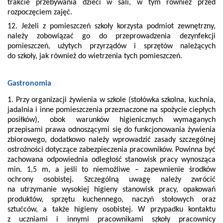
trakcie przebywania dzieci w sali, w tym również przed
rozpoczęciem zajęć.
12. Jeżeli z pomieszczeń szkoły korzysta podmiot zewnętrzny,
należy zobowiązać go do przeprowadzenia dezynfekcji
pomieszczeń, użytych przyrządów i sprzętów należących
do szkoły, jak również do wietrzenia tych pomieszczeń.
Gastronomia
1. Przy organizacji żywienia w szkole (stołówka szkolna, kuchnia,
jadalnia i inne pomieszczenia przeznaczone na spożycie ciepłych
posiłków), obok warunków higienicznych wymaganych
przepisami prawa odnoszącymi się do funkcjonowania żywienia
zbiorowego, dodatkowo należy wprowadzić zasady szczególnej
ostrożności dotyczące zabezpieczenia pracowników. Powinna być
zachowana odpowiednia odległość stanowisk pracy wynosząca
min. 1,5 m, a jeśli to niemożliwe – zapewnienie środków
ochrony osobistej. Szczególną uwagę należy zwrócić
na utrzymanie wysokiej higieny stanowisk pracy, opakowań
produktów, sprzętu kuchennego, naczyń stołowych oraz
sztućców, a także higieny osobistej. W przypadku kontaktu
z uczniami i innymi pracownikami szkoły pracownicy