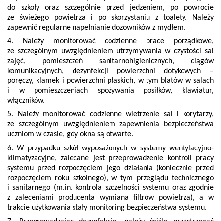
do szkoły oraz szczególnie przed jedzeniem, po powrocie
ze świeżego powietrza i po skorzystaniu z toalety. Należy
zapewnić regularne napełnianie dozowników z mydłem.
4. Należy monitorować codzienne prace porządkowe,
ze szczególnym uwzględnieniem utrzymywania w czystości sal
zajęć, pomieszczeń sanitarnohigienicznych, ciągów
komunikacyjnych, dezynfekcji powierzchni dotykowych –
poręczy, klamek i powierzchni płaskich, w tym blatów w salach
i w pomieszczeniach spożywania posiłków, klawiatur,
włączników.
5. Należy monitorować codzienne wietrzenie sal i korytarzy,
ze szczególnym uwzględnieniem zapewnienia bezpieczeństwa
uczniom w czasie, gdy okna są otwarte.
6. W przypadku szkół wyposażonych w systemy wentylacyjno-
klimatyzacyjne, zalecane jest przeprowadzenie kontroli pracy
systemu przed rozpoczęciem jego działania (koniecznie przed
rozpoczęciem roku szkolnego), w tym przeglądu technicznego
i sanitarnego (m.in. kontrola szczelności systemu oraz zgodnie
z zaleceniami producenta wymiana filtrów powietrza), a w
trakcie użytkowania stały monitoring bezpieczeństwa systemu.