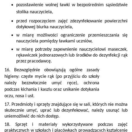
pozostawienie wolnej ławki w bezpośrednim sąsiedztwie
stolika nauczyciela,
przed rozpoczęciem zajęć zdezynfekowanie powierzchni
dotykowej biurka nauczyciela,
w miarę możliwości ograniczenie przemieszczania się
nauczyciela pomiędzy ławkami uczniów,
w miarę potrzeby zapewnienie nauczycielowi maseczek,
rękawiczek jednorazowych lub środków do dezynfekcji rąk
przez pracodawcę.
16. Bezwzględnie obowiązują ogólne zasady
higieny: częste mycie rąk (po przyjściu do szkoły
należy bezzwłocznie umyć ręce), ochrona
podczas kichania i kaszlu oraz unikanie dotykania
oczu, nosa i ust.
17. Przedmioty i sprzęty znajdujące się w sali, których nie można
skutecznie umyć, uprać lub dezynfekować, należy usunąć lub
uniemożliwić do nich dostęp.
18. Sprzęt i materiały wykorzystywane podczas zajęć
praktycznych w szkołach i placówkach prowadzących kształcenie