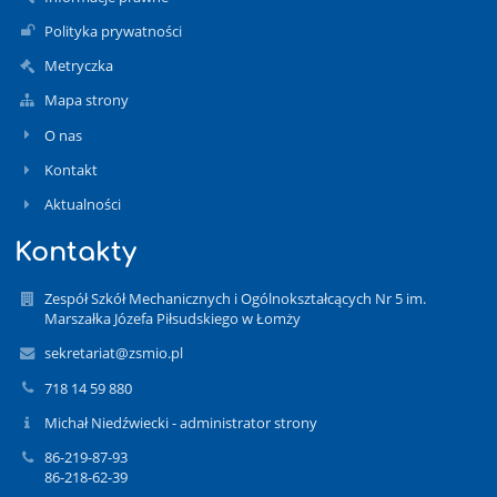
Polityka prywatności
Metryczka
Mapa strony
O nas
Kontakt
Aktualności
Kontakty
Zespół Szkół Mechanicznych i Ogólnokształcących Nr 5 im.
Marszałka Józefa Piłsudskiego w Łomży
sekretariat@zsmio.pl
718 14 59 880
Michał Niedźwiecki - administrator strony
86-219-87-93
86-218-62-39