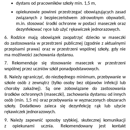
dystans od pracowników szkoły min. 1,5 m,
opiekunowie powinni przestrzegać obowiązujących zasad
związanych z bezpieczeństwem zdrowotnym obywateli,
m.in. stosować środki ochronne w postaci maseczek oraz
dezynfekować ręce lub użyć rękawiczek jednorazowych.
6. Rodzice mają obowiązek zaopatrzyć dziecko w maseczki
do zastosowania w przestrzeni publicznej (zgodnie z aktualnymi
przepisami prawa) oraz w przestrzeni wspólnej szkoły, gdy nie
ma możliwości zachowania dystansu.
7. Rekomenduje się stosowanie maseczek w przestrzeni
wspólnej przez uczniów szkół ponadpodstawowych.
8. Należy ograniczyć, do niezbędnego minimum, przebywanie w
szkole osób z zewnątrz (tylko osoby bez objawów infekcji lub
choroby zakaźnej). Są one zobowiązane do zastosowania
środków ochronnych (maseczki), zachowania dystansu od innych
osób (min. 1,5 m) oraz przebywania w wyznaczonych obszarach
szkoły. Dodatkowo zaleca się dezynfekcję rąk lub użycie
rękawiczek jednorazowych.
9. Należy zapewnić sposoby szybkiej, skutecznej komunikacji
z opiekunami ucznia. Rekomendowany jest kontakt