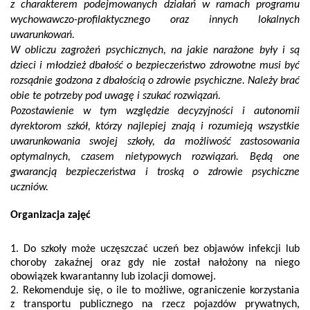
z charakterem podejmowanych działań w ramach programu
wychowawczo-profilaktycznego oraz innych lokalnych
uwarunkowań.
W obliczu zagrożeń psychicznych, na jakie narażone były i są
dzieci i młodzież dbałość o bezpieczeństwo zdrowotne musi być
rozsądnie godzona z dbałością o zdrowie psychiczne. Należy brać
obie te potrzeby pod uwagę i szukać rozwiązań.
Pozostawienie w tym względzie decyzyjności i autonomii
dyrektorom szkół, którzy najlepiej znają i rozumieją wszystkie
uwarunkowania swojej szkoły, da możliwość zastosowania
optymalnych, czasem nietypowych rozwiązań. Będą one
gwarancją bezpieczeństwa i troską o zdrowie psychiczne
uczniów.
Organizacja zajęć
1. Do szkoły może uczęszczać uczeń bez objawów infekcji lub
choroby zakaźnej oraz gdy nie został nałożony na niego
obowiązek kwarantanny lub izolacji domowej.
2. Rekomenduje się, o ile to możliwe, ograniczenie korzystania
z transportu publicznego na rzecz pojazdów prywatnych,